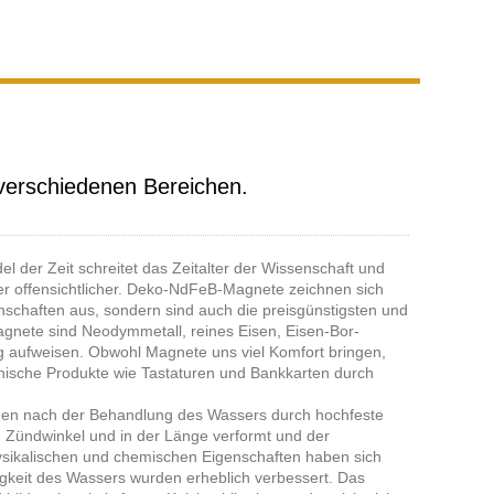
Live
erschiedenen Bereichen.
l der Zeit schreitet das Zeitalter der Wissenschaft und
 offensichtlicher. Deko-NdFeB-Magnete zeichnen sich
schaften aus, sondern sind auch die preisgünstigsten und
agnete sind Neodymmetall, reines Eisen, Eisen-Bor-
 aufweisen. Obwohl Magnete uns viel Komfort bringen,
nische Produkte wie Tastaturen und Bankkarten durch
den nach der Behandlung des Wassers durch hochfeste
 Zündwinkel und in der Länge verformt und der
ysikalischen und chemischen Eigenschaften haben sich
gkeit des Wassers wurden erheblich verbessert. Das