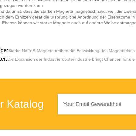
gezogen werden kann.
d dafür ist, dass die starken Magnete magnetisch sind, weil die Eis
ach dem Erhitzen gerät die ursprüngliche Anordnung der Eisenatome i
n. Ebenso können wir starke Magnete auch auf andere Weise entmagnet
ige:
Starke NdFeB-Magnete treiben die Entwicklung des Magnetfeldes 
er:
Die Expansion der Industrieroboterindustrie bringt Chancen für d
r Katalog