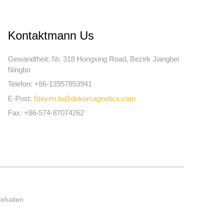
Kontaktmann Us
Gewandtheit
:
Nr. 318 Hongxing Road, Bezirk Jiangbei
Ningbo
Telefon
:
+86-13957853941
E-Post
:
Steven.lu@dekomagnetics.com
Fax
:
+86-574-87074262
behalten