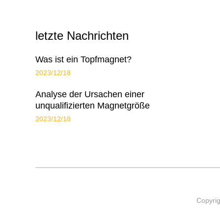
letzte Nachrichten
Was ist ein Topfmagnet?
2023/12/18
Analyse der Ursachen einer
unqualifizierten Magnetgröße
2023/12/18
Copyrig